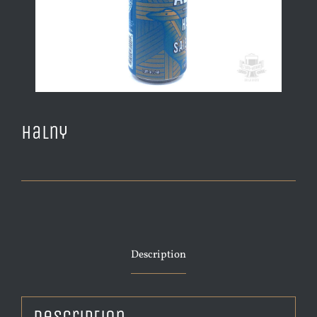
Halny
Description