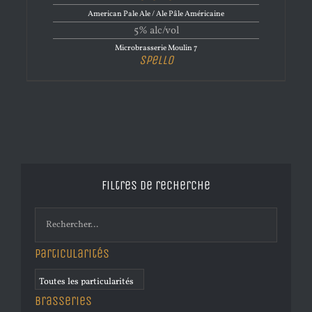
American Pale Ale / Ale Pâle Américaine
5% alc/vol
Microbrasserie Moulin 7
Spello
Filtres de recherche
Particularités
Brasseries