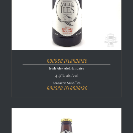
Rousse Irlandaise
Irish Ale / Ale Irlandaise
4.9% alc/vol
Brasserie Mille-Îles
Rousse Irlandaise