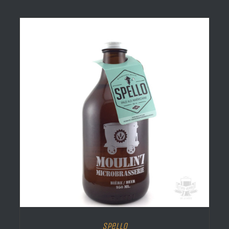
Spello