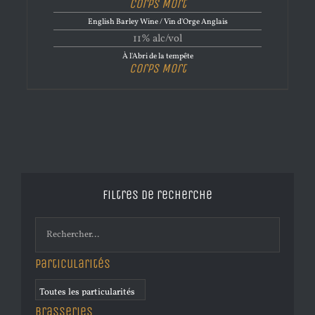
Corps Mort
English Barley Wine / Vin d'Orge Anglais
11% alc/vol
À l'Abri de la tempête
Corps Mort
Filtres de recherche
Particularités
Brasseries