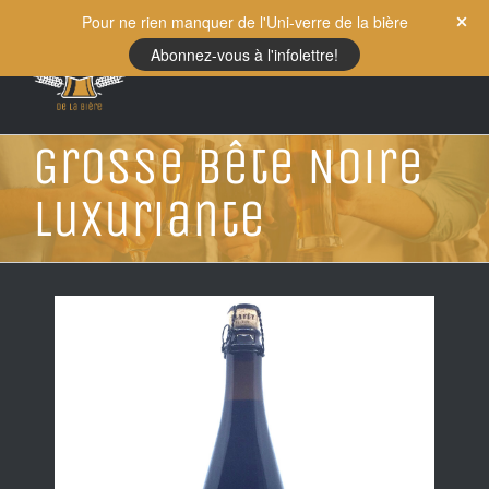
Skip
Pour ne rien manquer de l'Uni-verre de la bière
to
Abonnez-vous à l'infolettre!
content
Grosse Bête Noire
Luxuriante