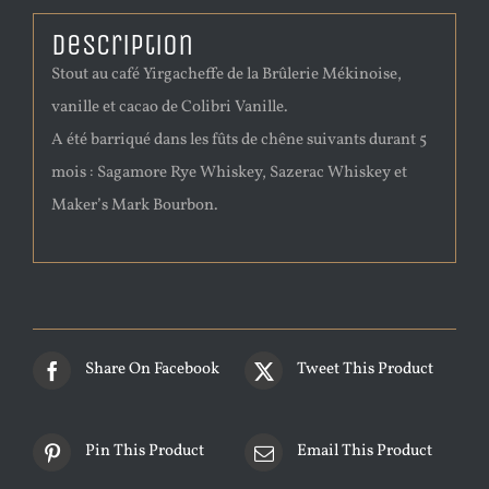
Description
Stout au café Yirgacheffe de la Brûlerie Mékinoise,
vanille et cacao de Colibri Vanille.
A été barriqué dans les fûts de chêne suivants durant 5
mois : Sagamore Rye Whiskey, Sazerac Whiskey et
Maker’s Mark Bourbon.
Share On Facebook
Tweet This Product
Pin This Product
Email This Product