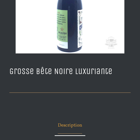
Grosse Bête Noire Luxuriante
Description