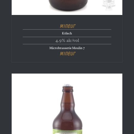
Mineur
Kölsch
4.9% alc/vol
Microbrasserie Moulin 7
Mineur