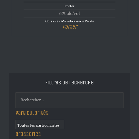
Porter
6% alc/vol
Corsaire - Microbrasserie Pirate
Porter
Filtres de recherche
Particularités
Brasseries