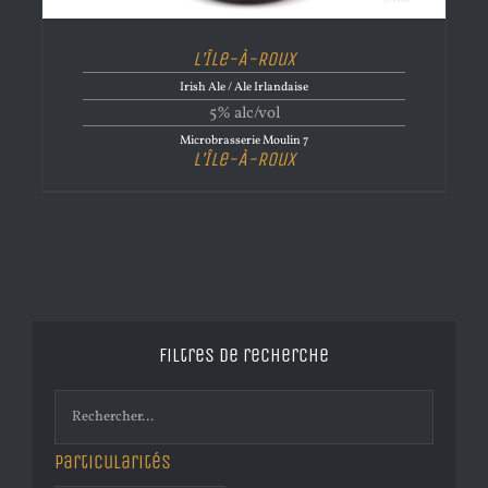
L’Île-À-Roux
Irish Ale / Ale Irlandaise
5% alc/vol
Microbrasserie Moulin 7
L’Île-À-Roux
Filtres de recherche
Particularités