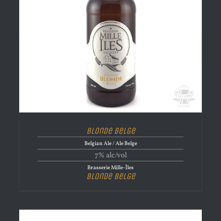
Blonde Belge
Belgian Ale / Ale Belge
7% alc/vol
Brasserie Mille-Îles
Blonde Belge