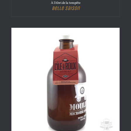
À l'Abri de la tempête
Belle Saison