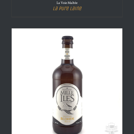
La Voie Maltée
La Pure Laine