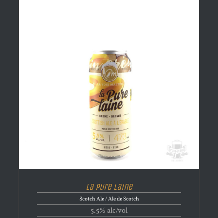
La Pure Laine
Scotch Ale / Ale de Scotch
5.5% alc/vol