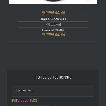
Blonde Belge
Belgian Ale / Ale Belge
7% alc/vol
Brasserie Mille-Îles
Blonde Belge
Filtres de recherche
Particularités