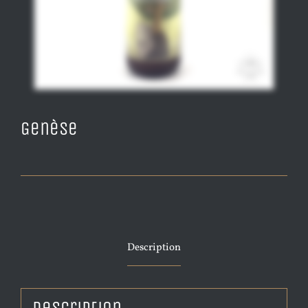
Genèse
Description