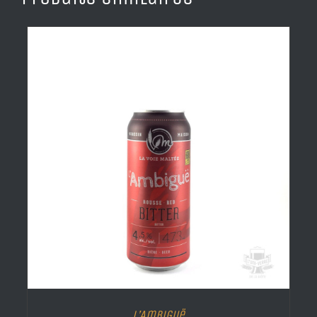
L’Ambiguë