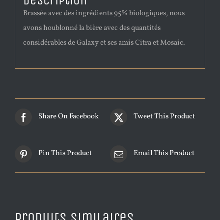
Description
Brassée avec des ingrédients 95% biologiques, nous
avons houblonné la bière avec des quantités
considérables de Galaxy et ses amis Citra et Mosaic.
Share On Facebook
Tweet This Product
Pin This Product
Email This Product
Produits similaires