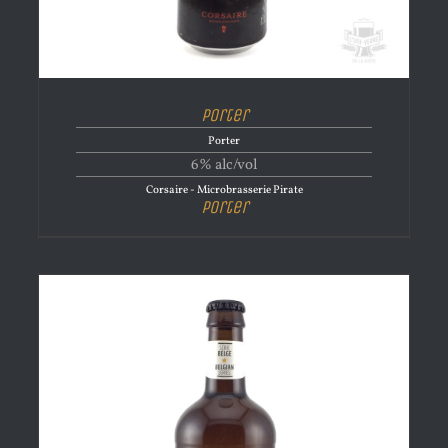
Porter
Porter
6% alc/vol
Corsaire - Microbrasserie Pirate
Porter