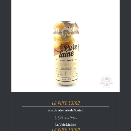
La Pure Laine
Scotch Ale / Ale de Scotch
5.5% alc/vol
La Voie Maltée
La Pure Laine