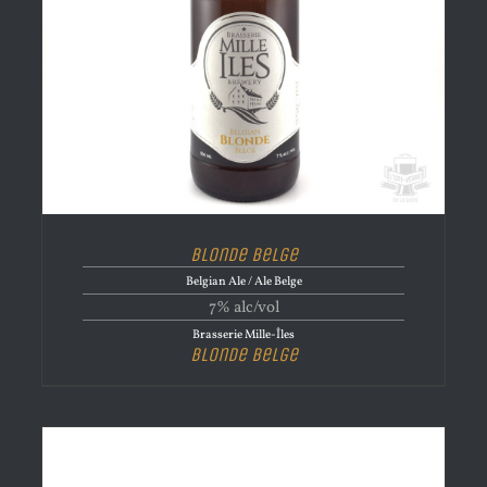
Blonde Belge
Belgian Ale / Ale Belge
7% alc/vol
Brasserie Mille-Îles
Blonde Belge