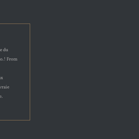
ie du
o.! From
ux
vraie
e.