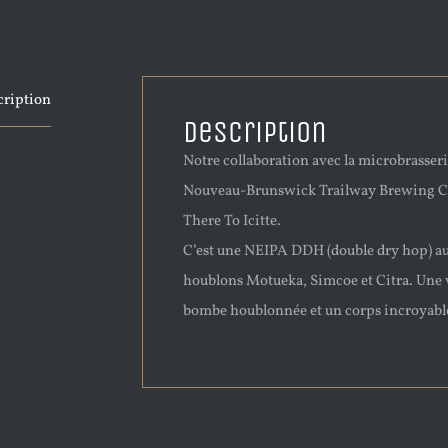
cription
Description
Notre collaboration avec la microbrasser
Nouveau-Brunswick Trailway Brewing C
There To Icitte.
C’est une NEIPA DDH (double dry hop) a
houblons Motueka, Simcoe et Citra. Une 
bombe houblonnée et un corps incroyabl