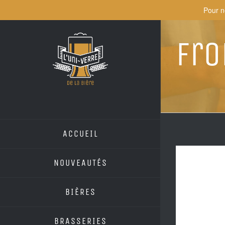
Skip
Pour n
to
content
Fro
ACCUEIL
NOUVEAUTÉS
BIÈRES
BRASSERIES