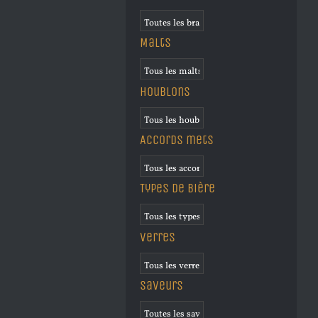
Malts
Houblons
Accords mets
Types de bière
Verres
Saveurs