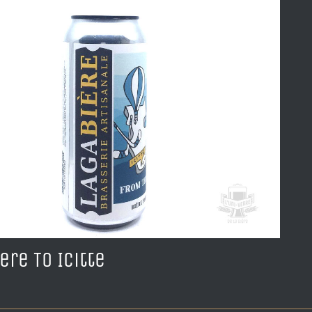
ere To Icitte