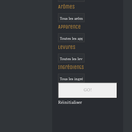
Arômes
Apparence
Levures
Ingrédients
Réinitialiser