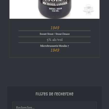
1949
Sweet Stout / Stout Douce
5% alc/vol
Microbrasserie Moulin 7
1949
Filtres de recherche