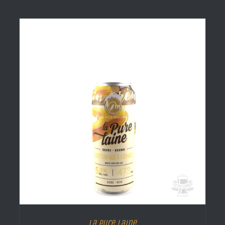
La Pure Laine