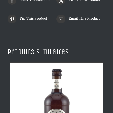
Pin This Product
Email This Product
Produits similaires