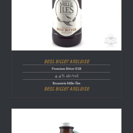
Best Bitter Anglaise
Premium Bitter/ESB
4.4% alc/vol
Brasserie Mille-Îles
Best Bitter Anglaise