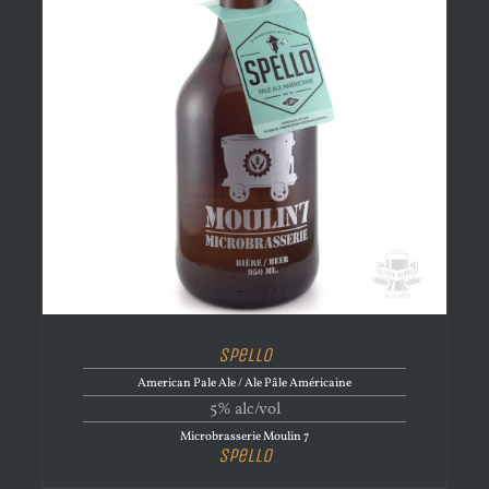
Spello
American Pale Ale / Ale Pâle Américaine
5% alc/vol
Microbrasserie Moulin 7
Spello