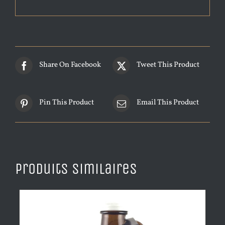
Share On Facebook
Tweet This Product
Pin This Product
Email This Product
Produits similaires