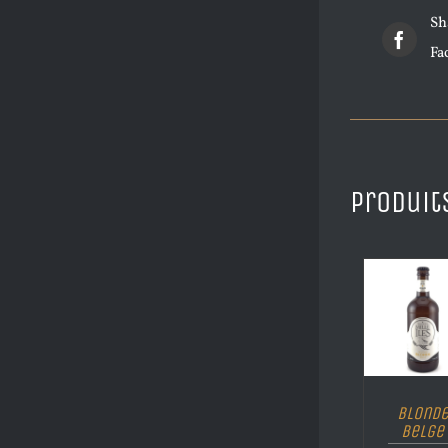
Sh
Fa
Produit
Blond
Belge