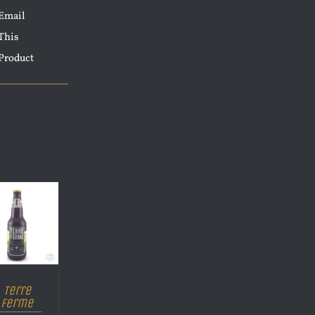
Email
This
Product
Terre
Ferme