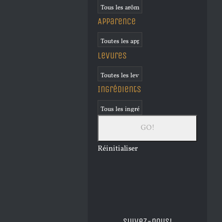
Apparence
Levures
Ingrédients
Réinitialiser
Suivez-nous!