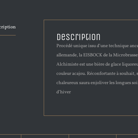
cription
Description
Procédé unique issu d’une technique ance
allemande, la EISBOCK de la Microbrasse
Alchimiste est une bière de glace liquore
couleur acajou. Réconfortante à souhait, 
chaleureux saura enjoliver les longues soi
d’hiver