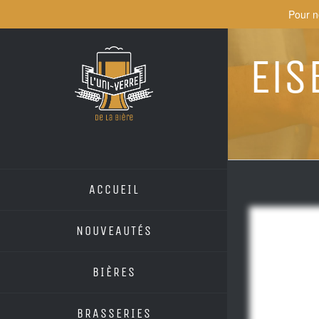
Skip
Pour n
to
content
Eis
ACCUEIL
NOUVEAUTÉS
BIÈRES
BRASSERIES