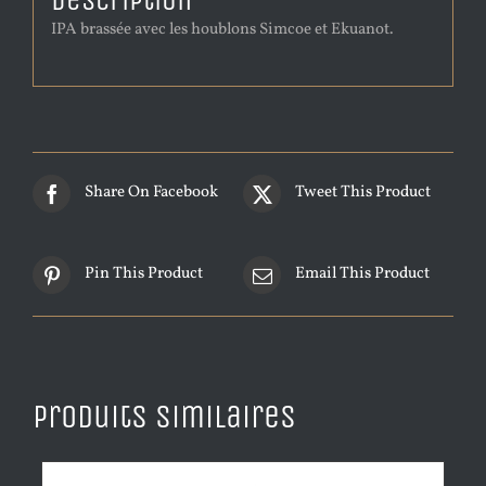
Description
IPA brassée avec les houblons Simcoe et Ekuanot.
Share On Facebook
Tweet This Product
Pin This Product
Email This Product
Produits similaires