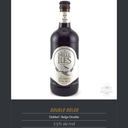
Double Belge
Dubbel / Belge Double
7.3% alc/vol