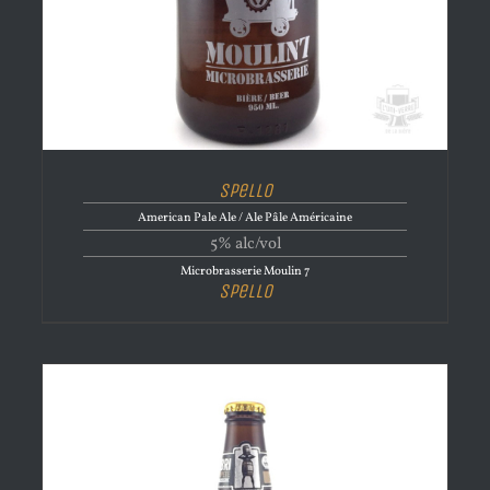
Spello
American Pale Ale / Ale Pâle Américaine
5% alc/vol
Microbrasserie Moulin 7
Spello