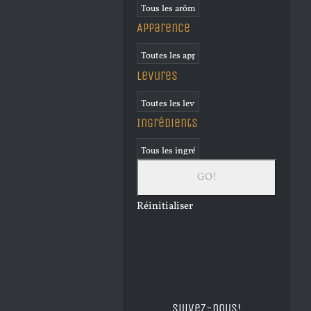
Apparence
Levures
Ingrédients
Réinitialiser
Suivez-nous!