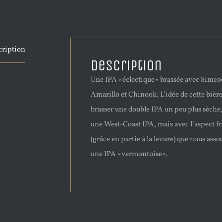
cription
Description
Une IPA «éclectique» brassée avec Simco
Amarillo et Chinook. L’idée de cette bière
brasser une double IPA un peu plus sèch
une West-Coast IPA, mais avec l’aspect fr
(grâce en partie à la levure) que nous asso
une IPA «vermontoise».