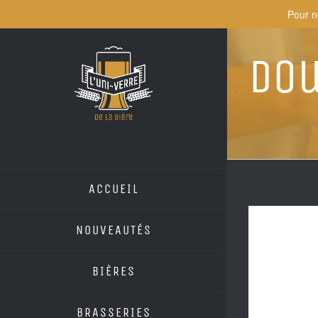
Skip
Pour n
to
content
Dou
ACCUEIL
NOUVEAUTÉS
BIÈRES
BRASSERIES