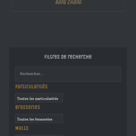
Bang Chang
Filtres de recherche
Particularités
Brasseries
Malts