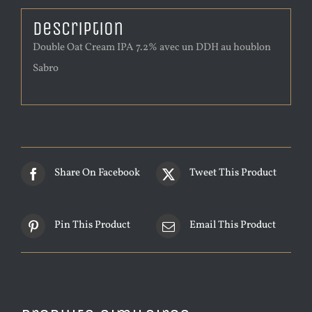
Description
Double Oat Cream IPA 7.2% avec un DDH au houblon
Sabro
Share On Facebook
Tweet This Product
Pin This Product
Email This Product