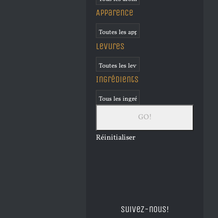
Apparence
Levures
Ingrédients
Réinitialiser
Suivez-nous!