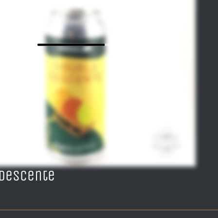
 Descente