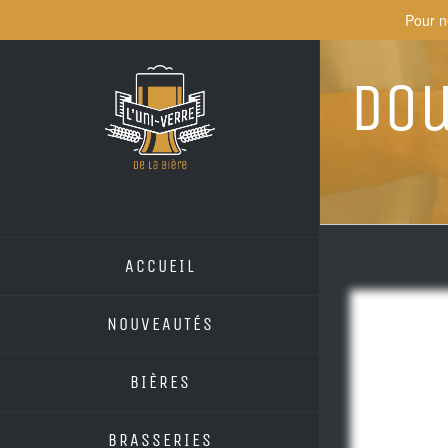
Skip
Pour n
to
content
Dou
ACCUEIL
NOUVEAUTÉS
BIÈRES
BRASSERIES