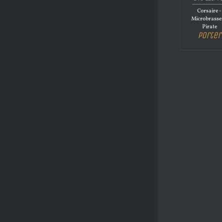
Corsaire -
Microbrasse
Pirate
Porter