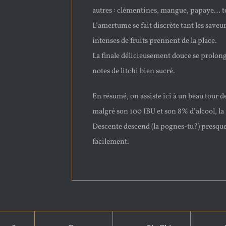
autres : clémentines, mangue, papaye… to
L’amertume se fait discrète tant les saveu
intenses de fruits prennent de la place.
La finale délicieusement douce se prolong
notes de litchi bien sucré.
En résumé, on assiste ici à un beau tour de
malgré son 100 IBU et son 8% d’alcool, la
Descente descend (la pognes-tu?) presque
facilement.