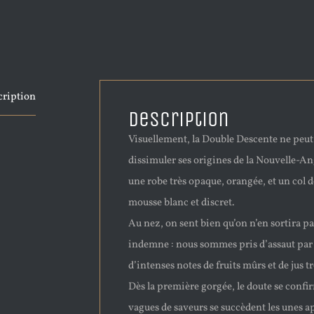
cription
Description
Visuellement, la Double Descente ne peut
dissimuler ses origines de la Nouvelle-Ang
une robe très opaque, orangée, et un col d
mousse blanc et discret.
Au nez, on sent bien qu’on n’en sortira pa
indemne : nous sommes pris d’assaut par
d’intenses notes de fruits mûrs et de jus t
Dès la première gorgée, le doute se confir
vagues de saveurs se succèdent les unes ap