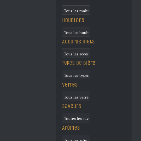
Houblons
Accords mets
Types de bière
Verres
Saveurs
Arômes