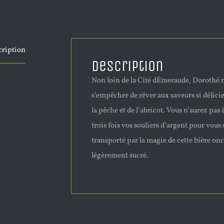
cription
Description
Non loin de la Cité dÉmeraude, Dorothé 
s’empêcher de rêver aux saveurs si délici
la pêche et de l’abricot. Vous n’aurez pas 
trois fois vos souliers d’argent pour vous 
transporté par la magie de cette bière onc
légèrement sucré.