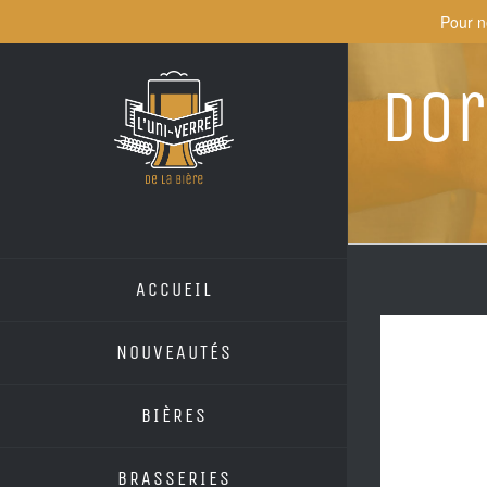
Skip
Pour n
to
content
Do
ACCUEIL
NOUVEAUTÉS
BIÈRES
BRASSERIES