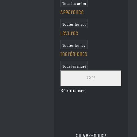
Apparence
Levures
Ingrédients
Réinitialiser
Suivez-nous!