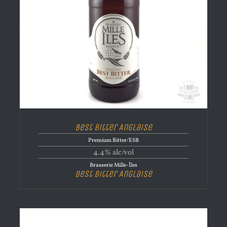
Best Bitter Anglaise
Premium Bitter/ESB
4.4% alc/vol
Brasserie Mille-Îles
Best Bitter Anglaise