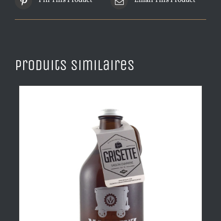
Pin This Product
Email This Product
Produits similaires