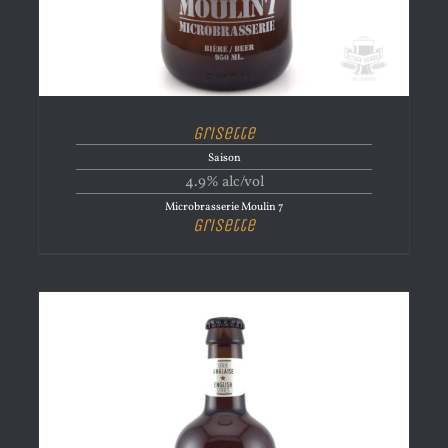
Grisette
Saison
4.9% alc/vol
Microbrasserie Moulin 7
Grisette