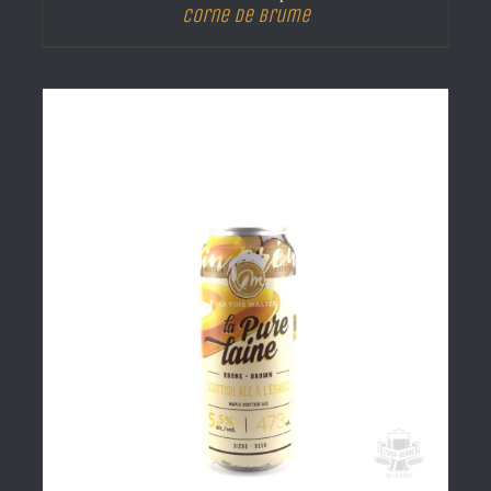
Corne de brume