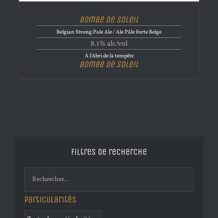
Bombe de Soleil
Belgian Strong Pale Ale / Ale Pâle Forte Belge
8.1% alc/vol
À l'Abri de la tempête
Bombe de Soleil
Filtres de recherche
Particularités