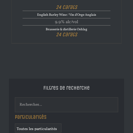
24 Carats
English Barley Wine / Vin d'Orge Anglais
9.9% alc/vol
Brasserie & distillerie Oshlag
24 Carats
Filtres de recherche
Particularités