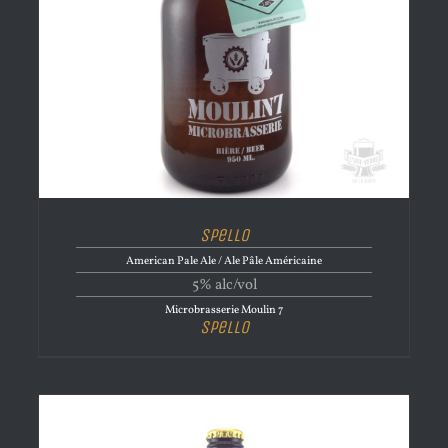
Spello
American Pale Ale / Ale Pâle Américaine
5% alc/vol
Microbrasserie Moulin 7
Spello