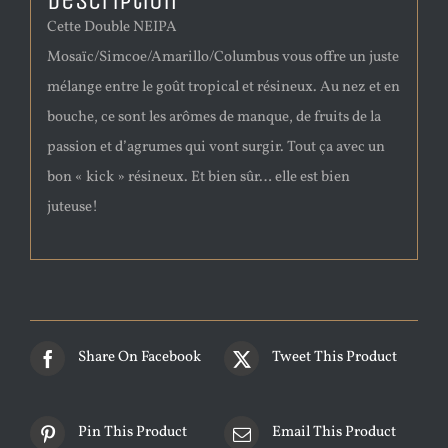
Description
Cette Double NEIPA
Mosaïc/Simcoe/Amarillo/Columbus vous offre un juste
mélange entre le goût tropical et résineux. Au nez et en
bouche, ce sont les arômes de manque, de fruits de la
passion et d’agrumes qui vont surgir. Tout ça avec un
bon « kick » résineux. Et bien sûr… elle est bien
juteuse!
Share On Facebook
Tweet This Product
Pin This Product
Email This Product