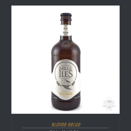
Blonde Belge