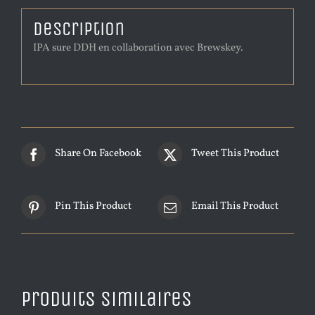
Description
IPA sure DDH en collaboration avec Brewskey.
Share On Facebook
Tweet This Product
Pin This Product
Email This Product
Produits similaires