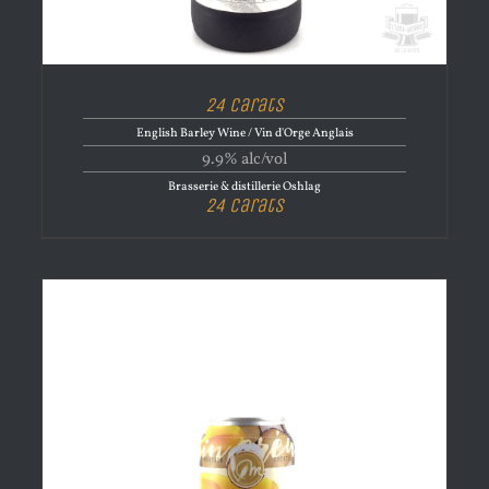
24 Carats
English Barley Wine / Vin d'Orge Anglais
9.9% alc/vol
Brasserie & distillerie Oshlag
24 Carats