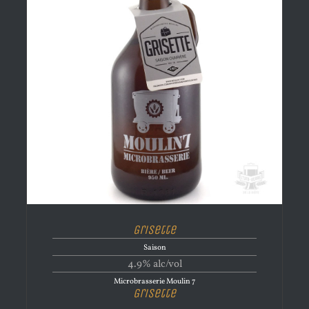
Grisette
Saison
4.9% alc/vol
Microbrasserie Moulin 7
Grisette