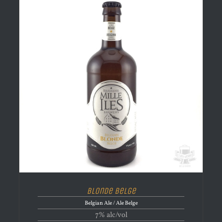
Blonde Belge
Belgian Ale / Ale Belge
7% alc/vol