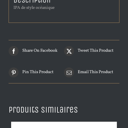
Description
IPA de style océanique
Share On Facebook
Tweet This Product
Pin This Product
Email This Product
Produits similaires