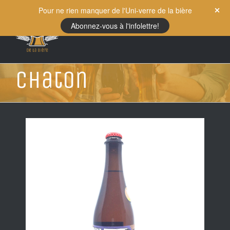
Skip
Pour ne rien manquer de l'Uni-verre de la bière
to
Abonnez-vous à l'infolettre!
content
Chaton