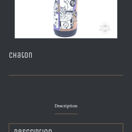
Chaton
Description