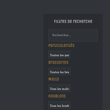
Filtres de recherche
Particularités
Brasseries
Malts
Houblons