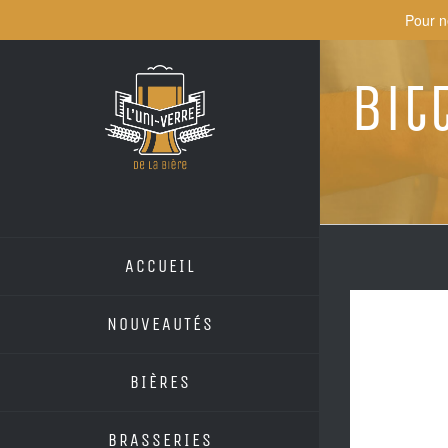
Skip
Pour n
to
content
Bit
ACCUEIL
NOUVEAUTÉS
BIÈRES
BRASSERIES