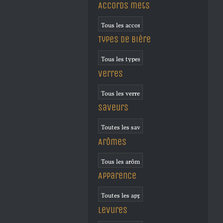
Accords mets
Types de bière
Verres
Saveurs
Arômes
Apparence
Levures