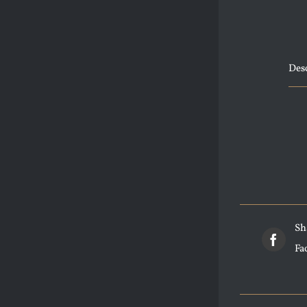
Des
Sh
Fa