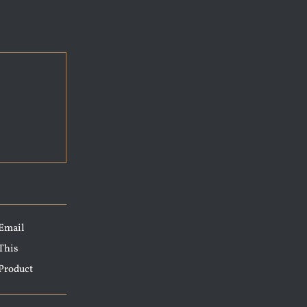
Email
This
Product