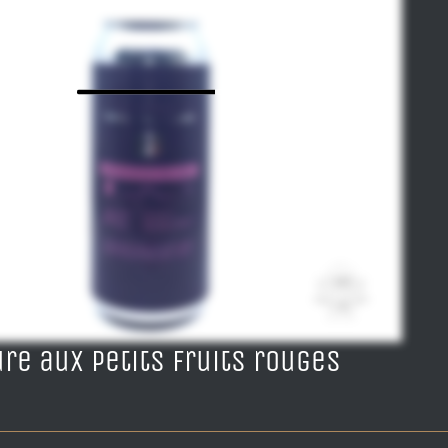
ure aux petits fruits rouges