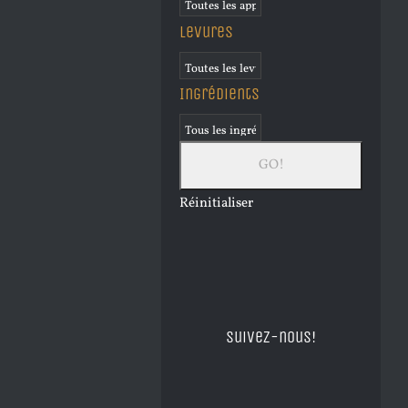
Levures
Ingrédients
Réinitialiser
Suivez-nous!