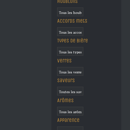
Houblons
Accords mets
Types de bière
Verres
Saveurs
Arômes
Apparence