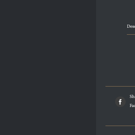
Des
Sh
Fa