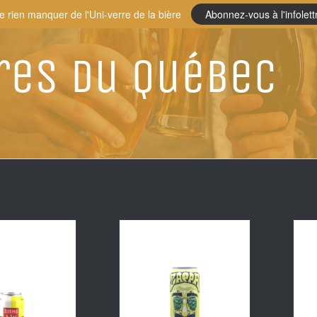
e rien manquer de l'Uni-verre de la bière
Abonnez-vous à l'infolett
res du Québec