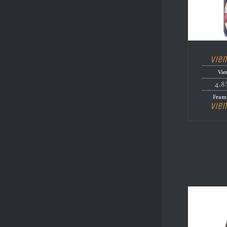
Vien
Vie
4.8
Fram
Vien