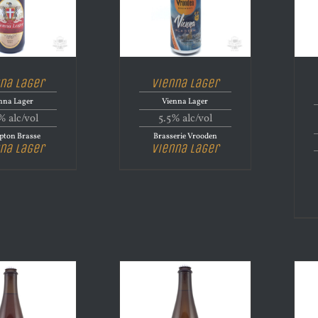
na Lager
Vienna Lager
nna Lager
Vienna Lager
% alc/vol
5.5% alc/vol
pton Brasse
Brasserie Vrooden
na Lager
Vienna Lager