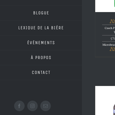
BLOGUE
Ží
LEXIQUE DE LA BIÈRE
Czech Pi
5%
ÉVÉNEMENTS
Microbras
Ží
À PROPOS
CONTACT
Facebook
Instagram
Email