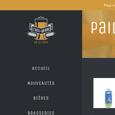
Skip
Pour n
to
content
Pai
ACCUEIL
NOUVEAUTÉS
BIÈRES
BRASSERIES