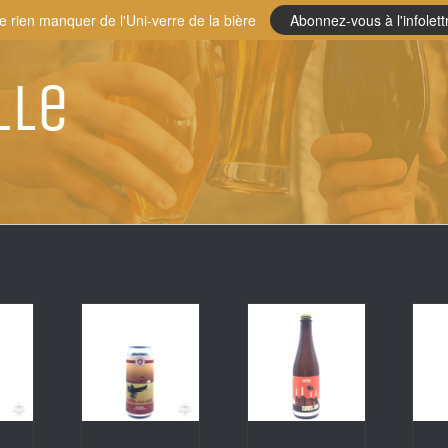
e rien manquer de l'Uni-verre de la bière
Abonnez-vous à l'infolett
lle